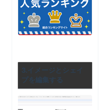
3.イメージとシェイ
プを編集する