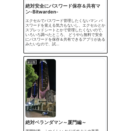
絶対安全にパスワード保存＆共有マ
ン-Bitwarden-
エクセルでパスワード管理したくないマン パ
スワードを覚える気力もないし、エクセルとか
スプレッドシートとかで管理したくないので、
いろいろ調べたところ、 どうやら無料で安全
にパスワードを保存＆共有できるアプリがある
みたいなので、試...
未分類
絶対ベランダマン～厦門編～
厦門到着 ふつくしい おりてすぐこの夜景。