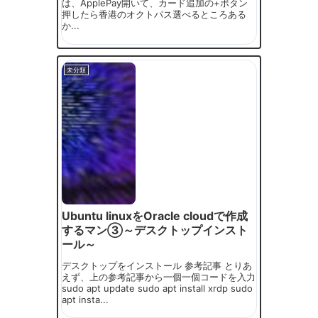
は、ApplePay開いて、カード追加の+ボタン
押したら香港のオクトパス選べるところある
か...
未分類
Ubuntu linuxをOracle cloudで作成
するマン③～デスクトップインスト
ール～
デスクトップをインストール 参考記事 とりあ
えず、上の参考記事から一個一個コードを入力
sudo apt update sudo apt install xrdp sudo
apt insta...