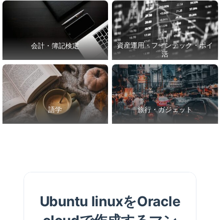
資産運用・フィンテック・ポイ
会計・簿記検定
活
語学
旅行・ガジェット
Ubuntu linuxをOracle