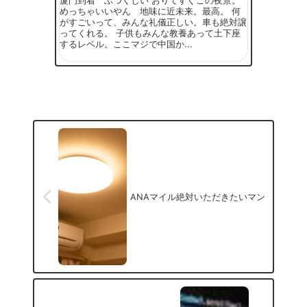
めっちゃいいやん 地味に近未来。最高。 何
がすごいって、みんな礼儀正しい。車も絶対譲
ってくれる。 子供もみんな教養あって土下座
するレベル。ここマジで中国か...
ANAマイル絶対いただきたいマン