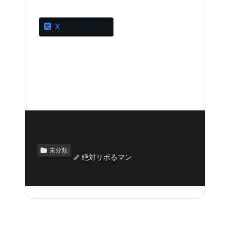
X
未分類
絶対リボるマン