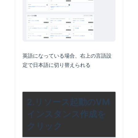
英語になっている場合、右上の言語設
定で日本語に切り替えられる
2.リソース起動のVM
インスタンス作成を
クリック