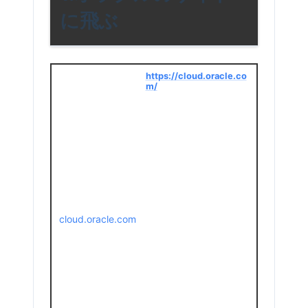
に飛ぶ
https://cloud.oracle.co
m/
cloud.oracle.com