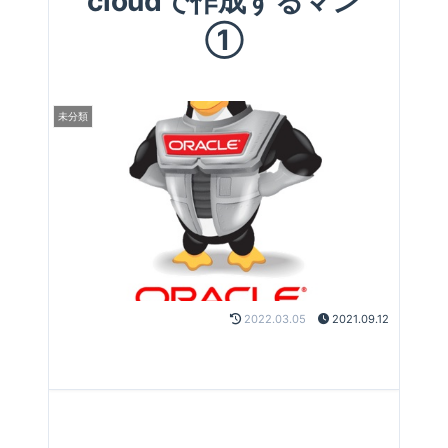
cloudで作成するマン
①
未分類
2022.03.05
2021.09.12