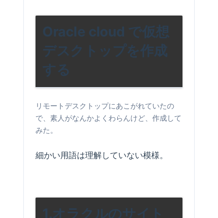
Oracle cloud で仮想
デスクトップを作成
する
リモートデスクトップにあこがれていたの
で、素人がなんかよくわらんけど、作成して
みた。
細かい用語は理解していない模様。
1.オラクルのサイト