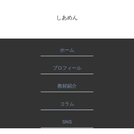
しあめん
ホーム
プロフィール
教材紹介
コラム
SNS