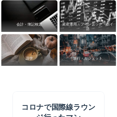
資産運用・フィンテック・ポイ
会計・簿記検定
活
語学
旅行・ガジェット
コロナで国際線ラウン