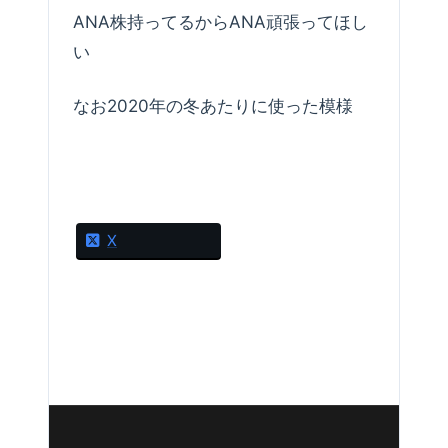
ANA株持ってるからANA頑張ってほし
い
なお2020年の冬あたりに使った模様
X