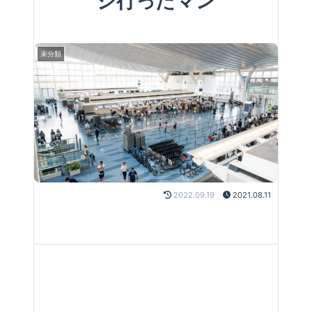
ジ行ったマン
未分類
2022.09.19
2021.08.11