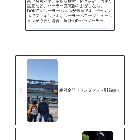
高い発電効率、柔軟な構造、防水設計、簡単な
設置など、ソーラー充電器をお探しなら、
DOKIOのソーラーパネルが最適です! ポータブ
ルでフレキシブルなソーラーパワーソリューシ
ョンが必要な場合、当社のDoKioソーラー...
絶対金門ベランダマン～到着編～