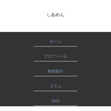
しあめん
ホーム
プロフィール
教材紹介
コラム
SNS