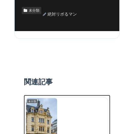
未分類
絶対リボるマン
関連記事
未分類