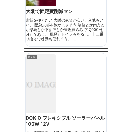
大阪で固定費削減マン
家賃を抑えたい 大阪の家賃が安い。立地もい
い。 阪急京都本線がよさそう 淡路とか南方と
か柴島とか下新庄とか管理費込みで17,000円/
月とかある。 風呂とトイレもあるし、十三乗
り換えで移動も便利そう。 ...
未分類
DOKIO フレキシブル ソーラーパネル
100W 12V