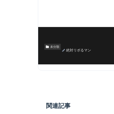
未分類
絶対リボるマン
関連記事