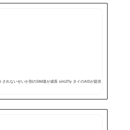
ないせいか別のSIM達が成長 sim2fly タイのAISが提供