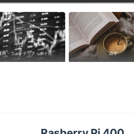
運用・フィンテック・ポイ活
語学
Rasberry Pi 400