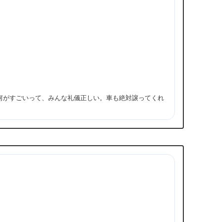
 何がすごいって、みんな礼儀正しい。車も絶対譲ってくれ