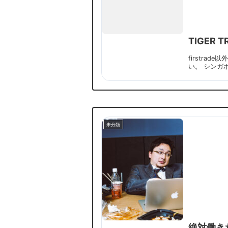
TIGER
firstra
い。 シンガ
未分類
絶対働き