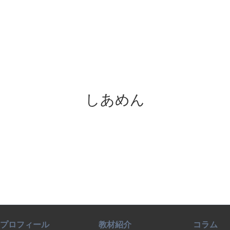
しあめん
プロフィール
教材紹介
コラム