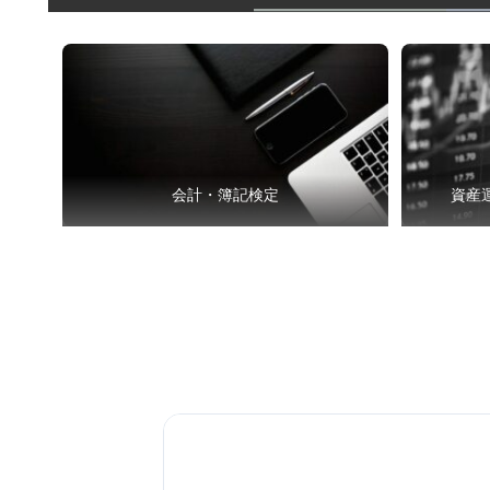
会計・簿記検定
資産