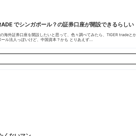
 TRADE でシンガポール？の証券口座が開設できるらしい
de以外の海外証券口座を開設したいと思って、色々調べてみたら、TIGER trad
ポール法人っぽいけど、中国資本？かも とりあえず...
たくないマン